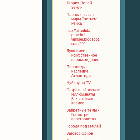
Теория Полой
Земли
Параллельные
миры Третьего
Рейха
http://atlantida-
pravda-i-
vimisel.blogspot.
com/201...
Луна имеет
искусственное
происхождение
Пирамиды
наследие
Атлантиды
Нубиру на TV
Секретный космос
Иллюминаты
Захватывают
Космос
Запретные темы -
Геометрия
пространства
Города под землей
Заговор Орион