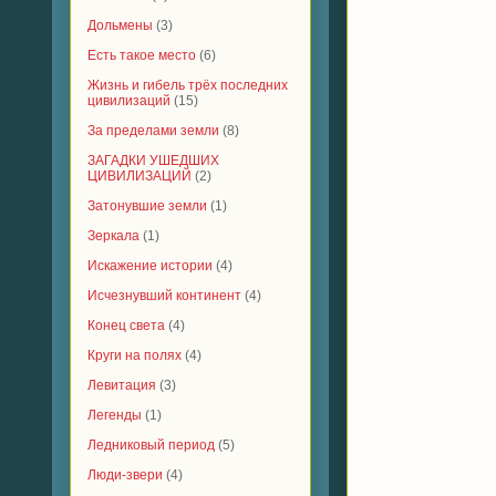
Дольмены
(3)
Есть такое место
(6)
Жизнь и гибель трёх последних
цивилизаций
(15)
За пределами земли
(8)
ЗАГАДКИ УШЕДШИХ
ЦИВИЛИЗАЦИЙ
(2)
Затонувшие земли
(1)
Зеркала
(1)
Искажение истории
(4)
Исчезнувший континент
(4)
Конец света
(4)
Круги на полях
(4)
Левитация
(3)
Легенды
(1)
Ледниковый период
(5)
Люди-звери
(4)