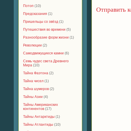
Потоп
(10)
Отправить 
Предсказания
(1)
Пришельцы со звёзд
(1)
Путешествия во времени
(5)
Разнообразие форм жизни
(1)
Революции
(2)
Самодвижущиеся камни
(6)
Семь чудес света Древнего
Мира
(10)
Тайна Фаэтона
(2)
Тайна чисел
(1)
Тайна шумеров
(2)
Тайны Азии
(4)
Тайны Американских
континентов
(17)
Тайны Антарктиды
(1)
Тайны Атлантиды
(10)