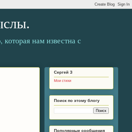
ыслы.
, которая нам известна с
Сергей З
Мои стихи
Поиск по этому блогу
Популярные сообщения